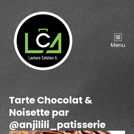
Menu
Tarte Chocolat &
Noisette par
@anjilili_patisserie