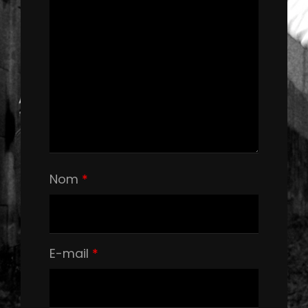
Nom
*
E-mail
*