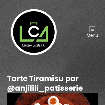
Menu
Tarte Tiramisu par
@anjilili_patisserie